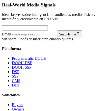
Real-World Media Signals
Ideas breves sobre inteligencia de audiencia, medios físicos,
medición y crecimiento en LATAM.
Email
Suscribirme
Sin spam. Podés desuscribirte cuando quieras.
Plataforma
Programmatic DOOH
DOOH DSP
DOOH SSP
DSP
SSP
CMS
Data
Soluciones
Buyers
Owners