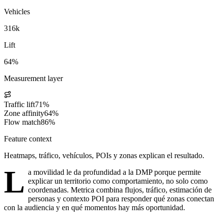
Vehicles
316k
Lift
64%
Measurement layer
Traffic lift
71%
Zone affinity
64%
Flow match
86%
Feature context
Heatmaps, tráfico, vehículos, POIs y zonas explican el resultado.
L
a movilidad le da profundidad a la DMP porque permite
explicar un territorio como comportamiento, no solo como
coordenadas. Metrica combina flujos, tráfico, estimación de
personas y contexto POI para responder qué zonas conectan
con la audiencia y en qué momentos hay más oportunidad.