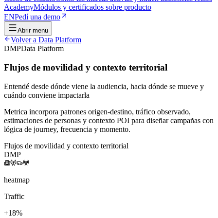
Academy
Módulos y certificados sobre producto
EN
Pedí una demo
Abrir menu
Volver a
Data Platform
DMP
Data Platform
Flujos de movilidad y contexto territorial
Entendé desde dónde viene la audiencia, hacia dónde se mueve y
cuándo conviene impactarla
Metrica incorpora patrones origen-destino, tráfico observado,
estimaciones de personas y contexto POI para diseñar campañas con
lógica de journey, frecuencia y momento.
Flujos de movilidad y contexto territorial
DMP
heatmap
Traffic
+18%