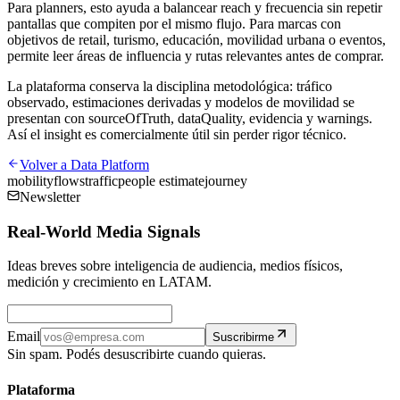
Para planners, esto ayuda a balancear reach y frecuencia sin repetir
pantallas que compiten por el mismo flujo. Para marcas con
objetivos de retail, turismo, educación, movilidad urbana o eventos,
permite leer áreas de influencia y rutas relevantes antes de comprar.
La plataforma conserva la disciplina metodológica: tráfico
observado, estimaciones derivadas y modelos de movilidad se
presentan con sourceOfTruth, dataQuality, evidencia y warnings.
Así el insight es comercialmente útil sin perder rigor técnico.
Volver a
Data Platform
mobility
flows
traffic
people estimate
journey
Newsletter
Real-World Media Signals
Ideas breves sobre inteligencia de audiencia, medios físicos,
medición y crecimiento en LATAM.
Email
Suscribirme
Sin spam. Podés desuscribirte cuando quieras.
Plataforma