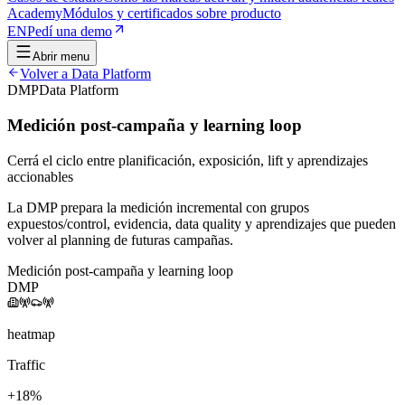
Academy
Módulos y certificados sobre producto
EN
Pedí una demo
Abrir menu
Volver a
Data Platform
DMP
Data Platform
Medición post-campaña y learning loop
Cerrá el ciclo entre planificación, exposición, lift y aprendizajes
accionables
La DMP prepara la medición incremental con grupos
expuestos/control, evidencia, data quality y aprendizajes que pueden
volver al planning de futuras campañas.
Medición post-campaña y learning loop
DMP
heatmap
Traffic
+18%