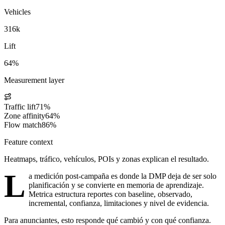
Vehicles
316k
Lift
64%
Measurement layer
Traffic lift
71%
Zone affinity
64%
Flow match
86%
Feature context
Heatmaps, tráfico, vehículos, POIs y zonas explican el resultado.
L
a medición post-campaña es donde la DMP deja de ser solo
planificación y se convierte en memoria de aprendizaje.
Metrica estructura reportes con baseline, observado,
incremental, confianza, limitaciones y nivel de evidencia.
Para anunciantes, esto responde qué cambió y con qué confianza.