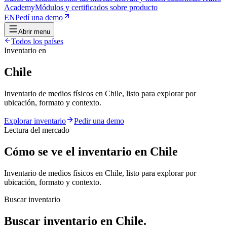
Academy
Módulos y certificados sobre producto
EN
Pedí una demo
Abrir menu
Todos los países
Inventario en
Chile
Inventario de medios físicos en Chile, listo para explorar por
ubicación, formato y contexto.
Explorar inventario
Pedir una demo
Lectura del mercado
Cómo se ve el inventario en Chile
Inventario de medios físicos en Chile, listo para explorar por
ubicación, formato y contexto.
Buscar inventario
Buscar inventario en Chile.